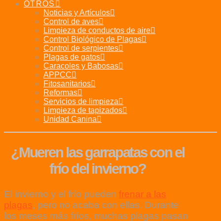
OTROS
Noticias y Artículos
Control de aves
Limpieza de conductos de aire
Control Biológico de Plagas
Control de serpientes
Plagas de gatos
Caracoles y Babosas
APPCC
Fitosanitarios
Reformas
Servicios de limpieza
Limpieza de tapizados
Unidad Canina
¿Mueren las garrapatas con el
frío del invierno?
El invierno y el frío pueden
frenar a las
plagas
, pero no acaba con ellas. Durante
los meses más fríos, muchas plagas pasan