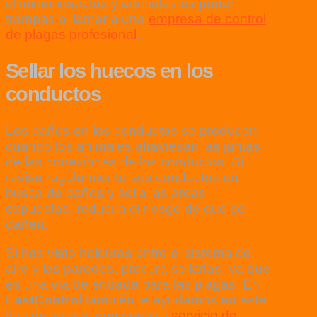
eliminar insectos y animales es poner
trampas o llamar a una
empresa de control
de plagas profesional
.
Sellar los huecos en los
conductos
Los daños en los conductos se producen
cuando los animales atraviesan las juntas
de las conexiones de los conductos. Si
revisa regularmente sus conductos en
busca de daños y sella las áreas
expuestas, reducirá el riesgo de que se
dañen.
Si has visto holguras entre el sistema de
aire y las paredes, procura sellarlas, ya que
es una vía de entrada para las plagas. En
FastControl
también te ayudamos en este
tipo de tareas, con nuestro
servicio de